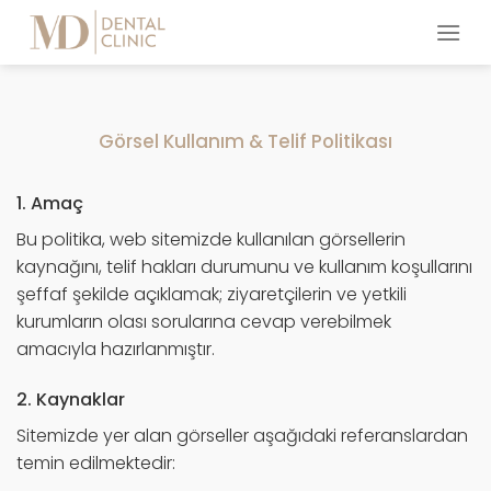
Skip
to
content
Görsel Kullanım & Telif Politikası
1. Amaç
Bu politika, web sitemizde kullanılan görsellerin
kaynağını, telif hakları durumunu ve kullanım koşullarını
şeffaf şekilde açıklamak; ziyaretçilerin ve yetkili
kurumların olası sorularına cevap verebilmek
amacıyla hazırlanmıştır.
2. Kaynaklar
Sitemizde yer alan görseller aşağıdaki referanslardan
temin edilmektedir: