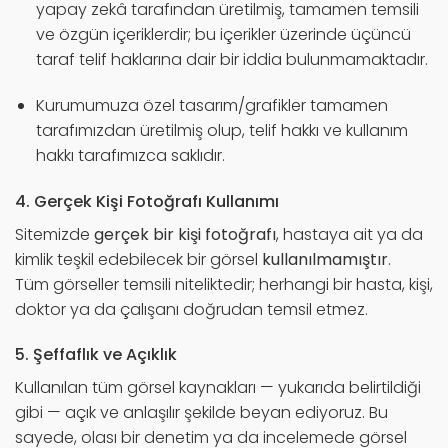
yapay zekâ tarafından üretilmiş, tamamen temsili
ve özgün içeriklerdir; bu içerikler üzerinde üçüncü
taraf telif haklarına dair bir iddia bulunmamaktadır.
Kurumumuza özel tasarım/grafikler tamamen
tarafımızdan üretilmiş olup, telif hakkı ve kullanım
hakkı tarafımızca saklıdır.
4. Gerçek Kişi Fotoğrafı Kullanımı
Sitemizde
gerçek bir kişi fotoğrafı
, hastaya ait ya da
kimlik teşkil edebilecek bir görsel
kullanılmamıştır
.
Tüm görseller temsili niteliktedir; herhangi bir hasta, kişi,
doktor ya da çalışanı doğrudan temsil etmez.
5. Şeffaflık ve Açıklık
Kullanılan tüm görsel kaynakları — yukarıda belirtildiği
gibi — açık ve anlaşılır şekilde beyan ediyoruz. Bu
sayede, olası bir denetim ya da incelemede görsel