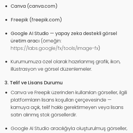
Canva (canva.com)
Freepik (freepik.com)
Google AI Studio — yapay zeka destekli görsel
üretim aracı
(örneğin:
https://labs.google/fx/tools/image-fx
)
Kurumumuza özel olarak hazırlanmış grafik, ikon,
illüstrasyon ve görsel düzenlemeler.
3. Telif ve Lisans Durumu
Canva ve Freepik üzerinden kullanılan görseller, ilgili
platformların lisans koşulları çerçevesinde —
kamuya açık, telif hakkı gerektirmeyen veya lisans
satın alınmış stok görsellerdir.
Google AI Studio aracılığıyla oluşturulmuş görseller,